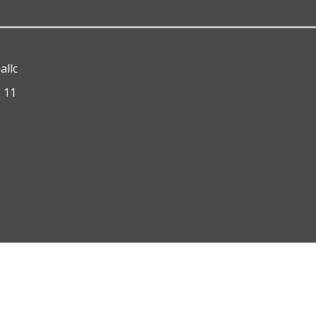
llc
 11