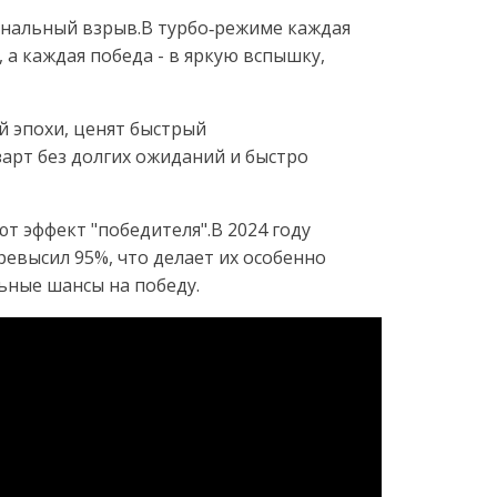
иональный взрыв.В турбо‑режиме каждая
 а каждая победа - в яркую вспышку,
 эпохи, ценят быстрый
арт без долгих ожиданий и быстро
т эффект "победителя".В 2024 году
евысил 95%, что делает их особенно
ьные шансы на победу.