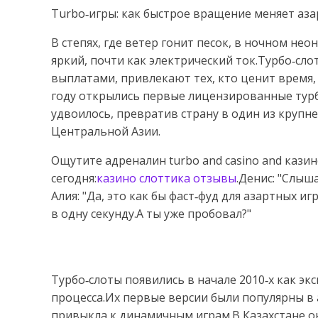
Turbo‑игры: как быстрое вращение меняет аза
В степях, где ветер гонит песок, в ночном не
яркий, почти как электрический ток.Турбо‑сл
выплатами, привлекают тех, кто ценит время,
году открылись первые лицензированные турбо‑
удвоилось, превратив страну в один из крупн
Центральной Азии.
Ощутите адреналин turbo and casino and казин
сегодня:
казино слоттика отзывы
.Денис: "Слыш
Алия: "Да, это как бы фаст‑фуд для азартных иг
в одну секунду.А ты уже пробовал?"
Истоки турбо‑слотов и 
Турбо‑слоты появились в начале 2010‑х как э
процесса.Их первые версии были популярны в 
привыкла к динамичным играм.В Казахстане о