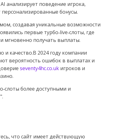
 AI анализирует поведение игрока,
т персонализированные бонусы.
жимом, создавая уникальные возможности
оявились первые турбо‑live‑слоты, где
и мгновенно получать выплаты.
но и качество.В 2024 году компании
ют вероятность ошибок в выплатах и
доверие
seventy4hc.co.uk
игроков и
зино.
бо‑слоты более доступными и
".
рбо‑слоты: пошаговый
есь, что сайт имеет действующую