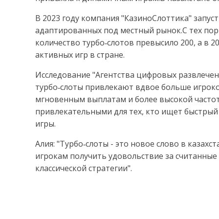
В 2023 году компания "КазиноСлоттика" запус
адаптированных под местный рынок.С тех пор и
количество турбо‑слотов превысило 200, а в 20
активных игр в стране.
Исследование "Агентства цифровых развлечений
турбо‑слоты привлекают вдвое больше игроко
мгновенным выплатам и более высокой частот
привлекательными для тех, кто ищет быстрый 
игры.
Алия: "Турбо‑слоты - это новое слово в казах
игрокам получить удовольствие за считанные 
классической стратегии".
Почему казахстанские
турбо‑режим