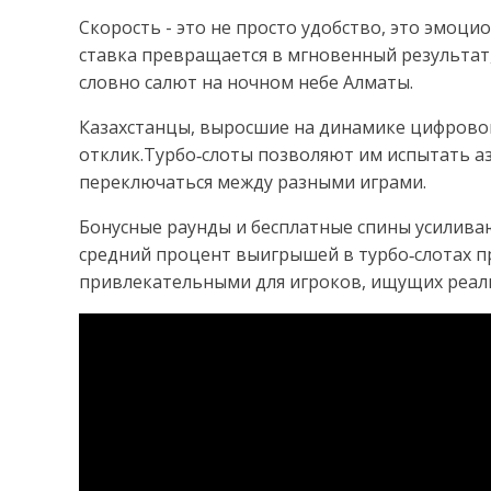
Скорость - это не просто удобство, это эмоц
ставка превращается в мгновенный результат,
словно салют на ночном небе Алматы.
Казахстанцы, выросшие на динамике цифровой
отклик.Турбо‑слоты позволяют им испытать аз
переключаться между разными играми.
Бонусные раунды и бесплатные спины усиливаю
средний процент выигрышей в турбо‑слотах пр
привлекательными для игроков, ищущих реал