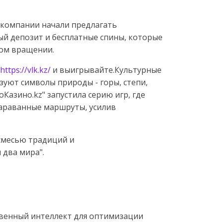
у компании начали предлагать
ый депозит и бесплатные спины, которые
ом вращении.
https://vlk.kz/
и выигрывайте.Культурные
зуют символы природы - горы, степи,
Казино.kz" запустила серию игр, где
караванные маршруты, усилив
 смесью традиций и
 два мира".
 AI, live‑казино и
твенный интеллект для оптимизации